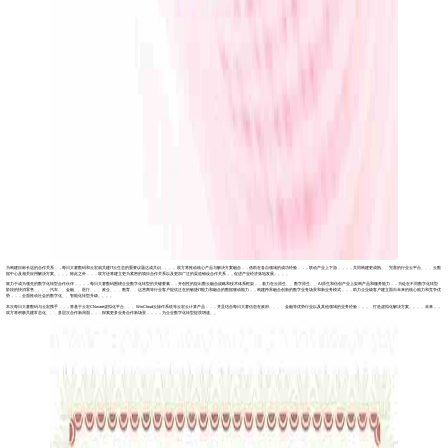
为构建目标长远的合作关系，，每日大赛数码和云宏就共建IT云生态的重要议题达成共识。。。。双方将推动核心产品与解决方案融合，，借助在各自领域的成功经验，，，联动产业上下游，，，，共同构建更成熟、、完善的行业云平台、、、云数
据中心及相关应用解决方案。。。。除此之外，，，双方还将建立更为紧密的项目合作关系以及更加广泛的渠道铺设合作关系，，促进产业经济落地发展。。。。
致力于成为领先的数字化转型合作伙伴，，，，每日大赛数码围绕企业数字化转型的关键要素，，开创性的提出数云融合战略和技术体系框架，，着力在云原生、、数字原生、、AI原生和信创产业上架构产品和服务能力，，为处在不同数字化转型
阶段的快消零售、、、、汽车、、金融、、医疗、、、政企、、、教育、、运营商等行业客户提供泛在的敏捷IT能力和融合的数据驱动能力，，构建跨界融合创新的数字业务场景和新业务模式，，，助力企业级客户建立面向未来的核心能力和竞争优
势，，，全面推动社会的数字化、、智能化转型升级。。。。
本次每日大赛数码与云宏携手，，，将基于云宏CNware虚拟化平台、、、WinCloud云操作系统等云宏云计算产品，，，并且结合每日大赛信息在政府、、、、金融等优势行业以及其他领域的业务经验，，，，打造虚拟化解决方案。。。。未来，，
双方将积极共建常态化、、、多层次合作新局面，，，探索更多业务合作新场景，，，，为企业数字化转型提质增速。。