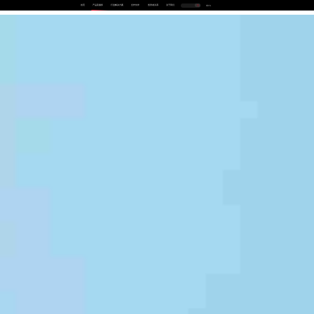
首页
产品及服务
行业解决方案
合作伙伴
投资者关系
关于我们
中
EN