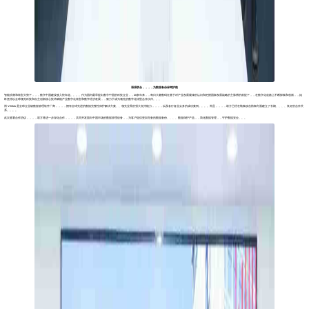
强强联合，，，，为数据备份保驾护航
智能浪潮和转型大势下，，，数字中国建设驶入快车道。。。。作为国内最早提出数字中国的科技企业，，20多年来，，每日大赛数码在基于对产业发展规律的认识和把握国家发展战略的主脉搏的前提下，，在数字化道路上不断探索和创新，，始
终坚持以全球领先科技和自主创新核心技术赋能产业数字化转型和数字经济发展，，致力于成为领先的数字化转型合作伙伴。。。
而 Veritas 是全球企业级数据管理软件厂商，，，，拥有全球先进的数据完整性保护解决方案、、领先业界的强大支持能力，，，，以及各行各业众多的成功案例。。。。而且，，，，双方已经在勒索攻击防御方面建立了长期、、、、良好的合作关
系。。。。
此次签署合作协议，，，，双方将进一步深化合作，，，，共同开发面向中国市场的数据管理设备，，为客户提供更加完备的数据备份、、、、数据保护产品，，简化数据管理，，守护数据安全。。。