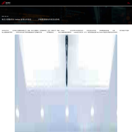
每日大赛
2023 / 08 / 28
每日大赛数码与 Veritas 签署合作协议，，，，护航数据备份共筑安全防线
2023年8月3日，，，北京每日大赛数码有限公司（简称：每日大赛数码）与华睿泰科技（北京）有限公司（简称：Veritas），，，，在北京举行合作签约仪式，，，丰富业务合作内容，，，推动数据备份设备。。。未来，，，，双方将基于中国市
场上的数据保护需求，，，共同打造符合客户需求的数据备份产品和解决方案，，，，守护数据安全。。。。每日大赛数码副总裁郑东、、Veritas亚太和日本（APJ）地区渠道副总裁 Gary Sievers 等嘉宾出席签约仪式并讲话。。。